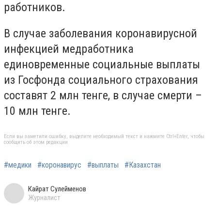
работников.
В случае заболевания коронавирусной
инфекцией медработника
единовременные социальные выплаты
из Госфонда социального страхования
составят 2 млн тенге, в случае смерти –
10 млн тенге.
Если вы заметили ошибку, выделите необходимый текст и нажмите Ctrl+Enter, чтобы
сообщить об этом редакции
#медики
#коронавирус
#выплаты
#Казахстан
Кайрат Сулейменов
Журналист