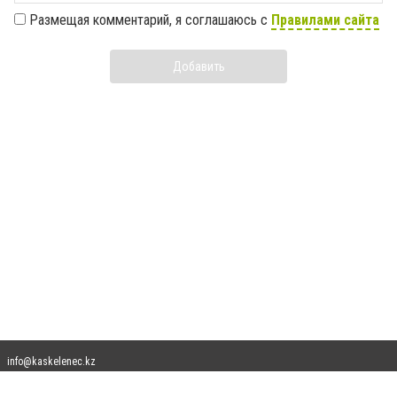
Размещая комментарий, я соглашаюсь с
Правилами сайта
Добавить
info@kaskelenec.kz