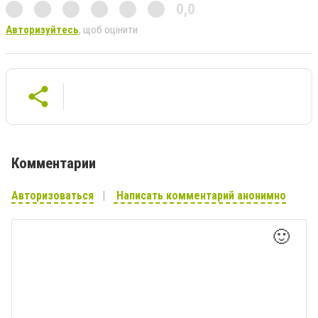
0,0
Авторизуйтесь
, щоб оцінити
Комментарии
Авторизоваться
Написать комментарий анонимно
🙂