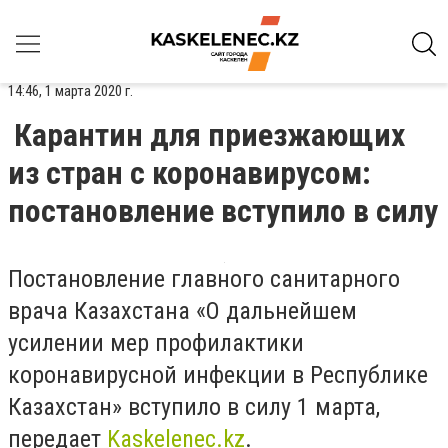
14:46, 1 марта 2020 г.
Карантин для приезжающих
из стран с коронавирусом:
постановление вступило в силу
Постановление главного санитарного
врача Казахстана «О дальнейшем
усилении мер профилактики
коронавирусной инфекции в Республике
Казахстан» вступило в силу 1 марта,
передает
Kaskelenec.kz
.