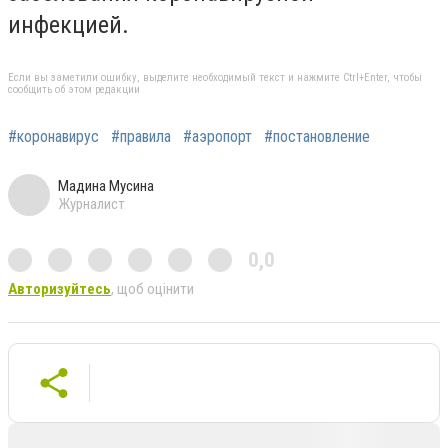
инфекцией.
Если вы заметили ошибку, выделите необходимый текст и нажмите Ctrl+Enter, чтобы
сообщить об этом редакции
#коронавирус
#правила
#аэропорт
#постановление
Мадина Мусина
Журналист
0,0
Авторизуйтесь
, щоб оцінити