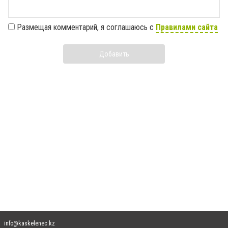
Размещая комментарий, я соглашаюсь с
Правилами сайта
Добавить
info@kaskelenec.kz