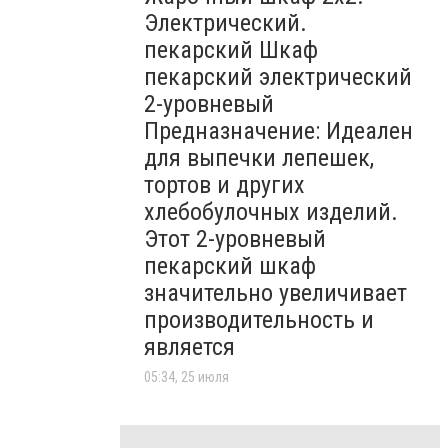
Электрический.
пекарский Шкаф
пекарский электрический
2-уровневый
Предназначение: Идеален
для выпечки лепешек,
тортов и других
хлебобулочных изделий.
Этот 2-уровневый
пекарский шкаф
значительно увеличивает
производительность и
является
05:34, 25 июля