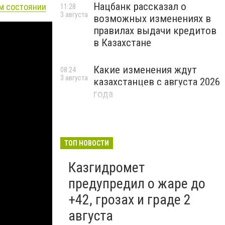
Нацбанк рассказал о
ом состоянии
11:28
3 августа
возможных изменениях в
правилах выдачи кредитов
в Казахстане
Какие изменения ждут
08:24
3 августа
казахстанцев с августа 2026
года
ТОП НОВОСТИ
Казгидромет
предупредил о жаре до
+42, грозах и граде 2
августа