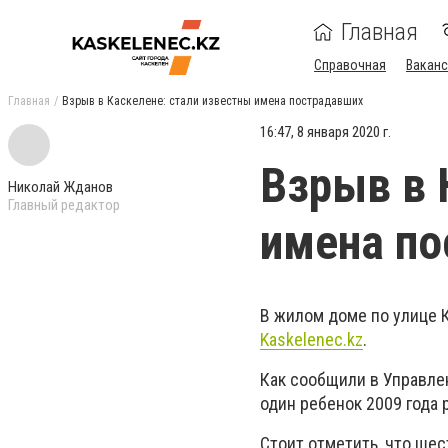
Главная
Справочная
Ваканс
Главная
Взрыв в Каскелене: стали известны имена пострадавших
16:47, 8 января 2020 г.
Взрыв в 
Николай Жданов
Главный редактор
имена п
В жилом доме по улице 
Kaskelenec.kz
.
Как сообщили в Управлен
один ребенок 2009 года
Стоит отметить, что шес