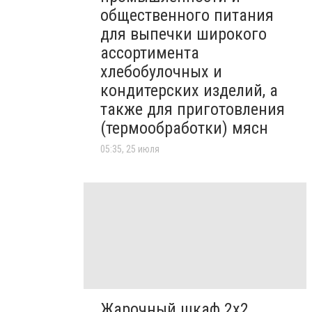
общественного питания
для выпечки широкого
ассортимента
хлебобулочных и
кондитерских изделий, а
также для приготовления
(термообработки) мясн
05:35, 25 июля
Жарочный шкаф 2х2.