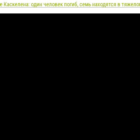
е Каскелена: один человек погиб, семь находятся в тяжел