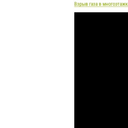
Взрыв газа в многоэтажк