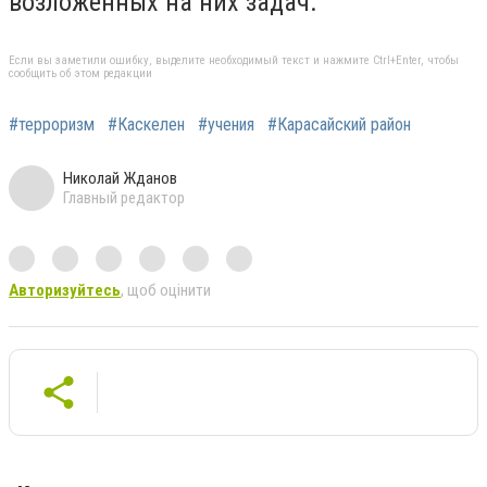
возложенных на них задач.
Если вы заметили ошибку, выделите необходимый текст и нажмите Ctrl+Enter, чтобы
сообщить об этом редакции
#терроризм
#Каскелен
#учения
#Карасайский район
Николай Жданов
Главный редактор
Авторизуйтесь
, щоб оцінити