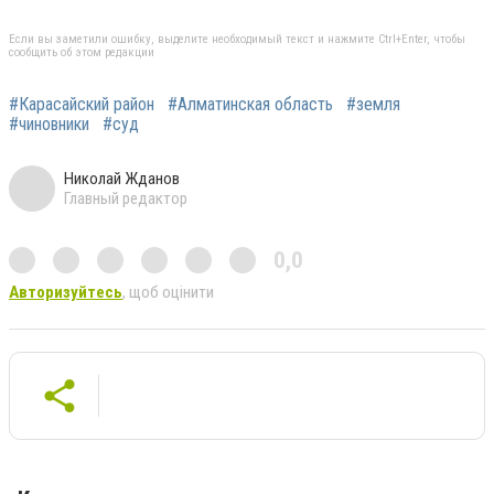
Если вы заметили ошибку, выделите необходимый текст и нажмите Ctrl+Enter, чтобы
сообщить об этом редакции
#Карасайский район
#Алматинская область
#земля
#чиновники
#суд
Николай Жданов
Главный редактор
0,0
Авторизуйтесь
, щоб оцінити