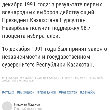
декабря 1991 года: в результате первых
всенародных выборов действующий
Президент Казахстана Нурсултан
Назарбаев получил поддержку 98,7
процента избирателей.
16 декабря 1991 года был принят закон о
независимости и государственном
суверенитете Республики Казахстан.
Если вы заметили ошибку, выделите необходимый текст и нажмите Ctrl+Enter, чтобы
сообщить об этом редакции
#отдых
#выходной
#праздники
#Казахстан
#декабрь
Николай Жданов
Главный редактор