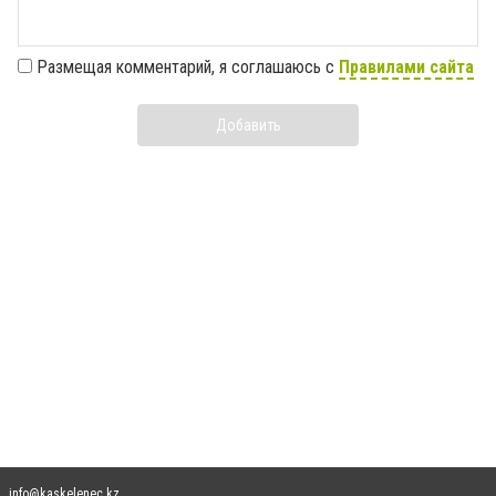
Размещая комментарий, я соглашаюсь с
Правилами сайта
Добавить
info@kaskelenec.kz