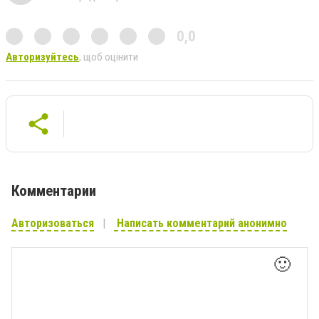
0,0
Авторизуйтесь
, щоб оцінити
Комментарии
Авторизоваться
Написать комментарий анонимно
🙂