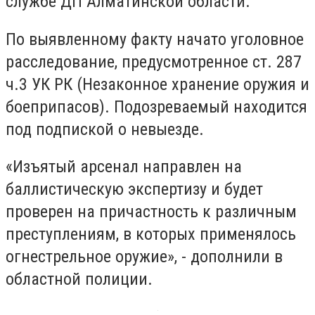
службе ДП Алматинской области.
По выявленному факту начато уголовное
расследование, предусмотренное ст. 287
ч.3 УК РК (Незаконное хранение оружия и
боеприпасов). Подозреваемый находится
под подпиской о невыезде.
«Изъятый арсенал направлен на
баллистическую экспертизу и будет
проверен на причастность к различным
преступлениям, в которых применялось
огнестрельное оружие», - дополнили в
областной полиции.