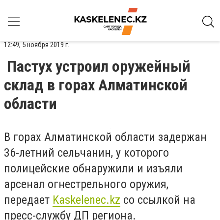
12:49, 5 ноября 2019 г.
Пастух устроил оружейный
склад в горах Алматинской
области
В горах Алматинской области задержан
36-летний сельчанин, у которого
полицейские обнаружили и изъяли
арсенал огнестрельного оружия,
передает
Kaskelenec.kz
со ссылкой на
пресс-службу ДП региона.