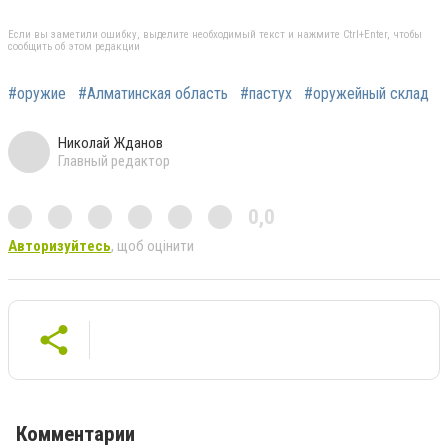
Если вы заметили ошибку, выделите необходимый текст и нажмите Ctrl+Enter, чтобы
сообщить об этом редакции
#оружие
#Алматинская область
#пастух
#оружейный склад
Николай Жданов
Главный редактор
0,0
Авторизуйтесь
, щоб оцінити
Комментарии