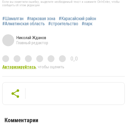
Если вы заметили ошибку, выделите необходимый текст и нажмите Ctrl+Enter, чтобы
сообщить об этом редакции
#Шамалган
#парковая зона
#Карасайский район
#Алматинская область
#строительство
#парк
Николай Жданов
Главный редактор
0,0
Авторизируйтесь
, чтобы оценить
Комментарии