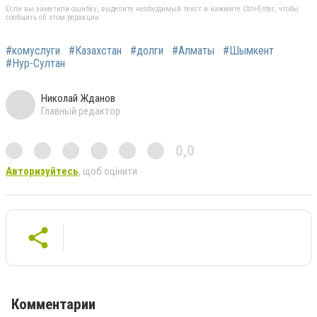
Если вы заметили ошибку, выделите необходимый текст и нажмите Ctrl+Enter, чтобы
сообщить об этом редакции
#комуслуги
#Казахстан
#долги
#Алматы
#Шымкент
#Нур-Султан
Николай Жданов
Главный редактор
0,0
Авторизуйтесь
, щоб оцінити
Комментарии