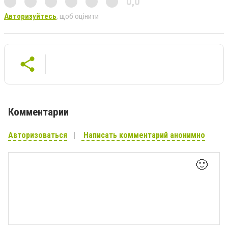
0,0
Авторизуйтесь
, щоб оцінити
Комментарии
Авторизоваться
Написать комментарий анонимно
🙂