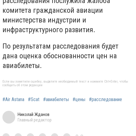
расследования послужила жалоба
комитета гражданской авиации
министерства индустрии и
инфраструктурного развития.
По результатам расследования будет
дана оценка обоснованности цен на
авиабилеты.
Если вы заметили ошибку, выделите необходимый текст и нажмите Ctrl+Enter, чтобы
сообщить об этом редакции
#Air Astana
#Scat
#авиабилеты
#цены
#расследование
Николай Жданов
Главный редактор