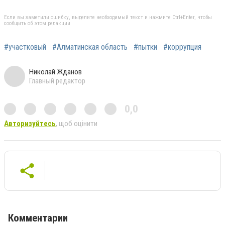
Если вы заметили ошибку, выделите необходимый текст и нажмите Ctrl+Enter, чтобы
сообщить об этом редакции
#участковый
#Алматинская область
#пытки
#коррупция
Николай Жданов
Главный редактор
0,0
Авторизуйтесь
, щоб оцінити
Комментарии