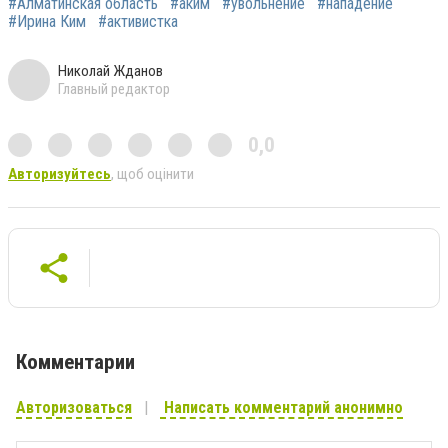
#Алматинская область
#аким
#увольнение
#нападение
#Ирина Ким
#активистка
Николай Жданов
Главный редактор
0,0
Авторизуйтесь
, щоб оцінити
Комментарии
Авторизоваться
Написать комментарий анонимно