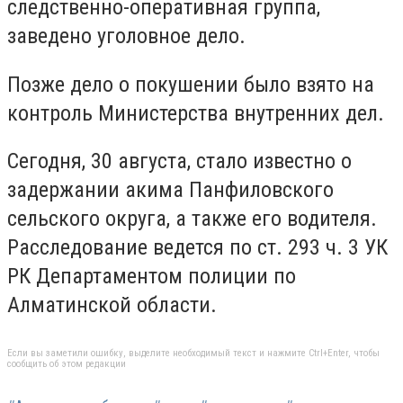
следственно-оперативная группа,
заведено уголовное дело.
Позже дело о покушении было взято на
контроль Министерства внутренних дел.
Сегодня, 30 августа, стало известно о
задержании акима Панфиловского
сельского округа, а также его водителя.
Расследование ведется по ст. 293 ч. 3 УК
РК Департаментом полиции по
Алматинской области.
Если вы заметили ошибку, выделите необходимый текст и нажмите Ctrl+Enter, чтобы
сообщить об этом редакции