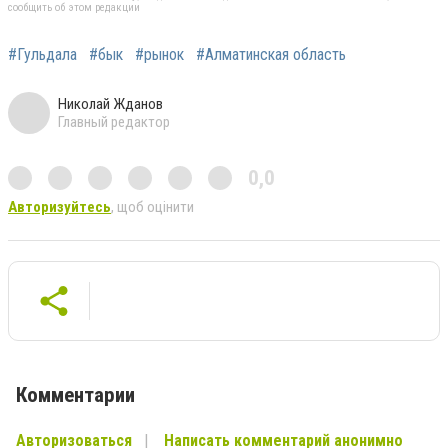
сообщить об этом редакции
#Гульдала
#бык
#рынок
#Алматинская область
Николай Жданов
Главный редактор
0,0
Авторизуйтесь
, щоб оцінити
Комментарии
Авторизоваться
Написать комментарий анонимно