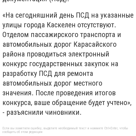
«На сегодняшний день ПСД на указанные
улицы города Каскелен отсутствуют.
Отделом пассажирского транспорта и
автомобильных дорог Карасайского
района проводиться электронный
конкурс государственных закупок на
разработку ПСД для ремонта
автомобильных дорог местного
значения. После проведения итогов
конкурса, ваше обращение будет учтено»,
- разъяснили чиновники.
Если вы заметили ошибку, выделите необходимый текст и нажмите Ctrl+Enter, чтобы
сообщить об этом редакции