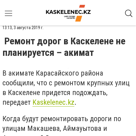
13:13, 3 августа 2019 г.
Ремонт дорог в Каскелене не
планируется – акимат
В акимате Карасайского района
сообщили, что с ремонтом крупных улиц
в Каскелене придется подождать,
передает
Kaskelenec.kz
.
Когда будут ремонтировать дороги по
улицам Макашева, Аймауытова и