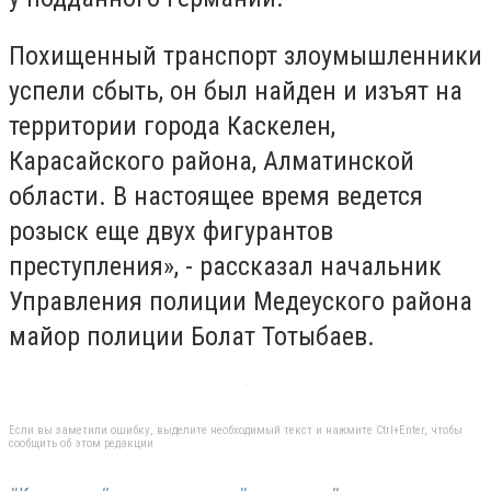
Похищенный транспорт злоумышленники
успели сбыть, он был найден и изъят на
территории города Каскелен,
Карасайского района, Алматинской
области. В настоящее время ведется
розыск еще двух фигурантов
преступления», - рассказал начальник
Управления полиции Медеуского района
майор полиции Болат Тотыбаев.
Если вы заметили ошибку, выделите необходимый текст и нажмите Ctrl+Enter, чтобы
сообщить об этом редакции