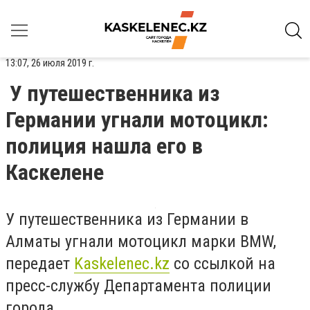
13:07, 26 июля 2019 г.
У путешественника из
Германии угнали мотоцикл:
полиция нашла его в
Каскелене
У путешественника из Германии в
Алматы угнали мотоцикл марки BMW,
передает
Kaskelenec.kz
со ссылкой на
пресс-службу Департамента полиции
города.