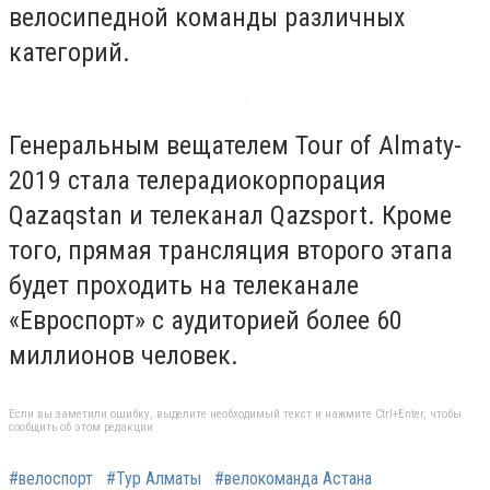
велосипедной команды различных
категорий.
Генеральным вещателем Tour of Almaty-
2019 стала телерадиокорпорация
Qazaqstan и телеканал Qazsport. Кроме
того, прямая трансляция второго этапа
будет проходить на телеканале
«Евроспорт» с аудиторией более 60
миллионов человек.
Если вы заметили ошибку, выделите необходимый текст и нажмите Ctrl+Enter, чтобы
сообщить об этом редакции
#велоспорт
#Тур Алматы
#велокоманда Астана