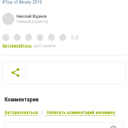
#Tour of Almaty-2019
Николай Жданов
Главный редактор
0,0
Авторизуйтесь
, щоб оцінити
Комментарии
Авторизоваться
Написать комментарий анонимно