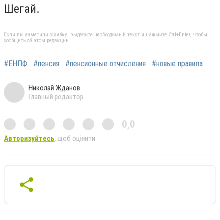
Шегай.
Если вы заметили ошибку, выделите необходимый текст и нажмите Ctrl+Enter, чтобы
сообщить об этом редакции
#ЕНПФ
#пенсия
#пенсионные отчисления
#новые правила
Николай Жданов
Главный редактор
0,0
Авторизуйтесь
, щоб оцінити