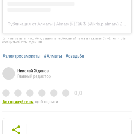
Публикация от Алматы | Almaty 🇰🇿🚔🔝 (@kris.p.almaty)
20 Июл 2019 в 3:51 PDT
Если вы заметили ошибку, выделите необходимый текст и нажмите Ctrl+Enter, чтобы
сообщить об этом редакции
#электросамокаты
#Алматы
#свадьба
Николай Жданов
Главный редактор
0,0
Авторизуйтесь
, щоб оцінити