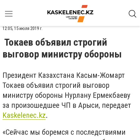
12:05, 15 июля 2019 г.
Токаев объявил строгий
выговор министру обороны
Президент Казахстана Касым-Жомарт
Токаев объявил строгий выговор
министру обороны Нурлану Ермекбаеву
за произошедшее ЧП в Арыси, передает
Kaskelenec.kz
.
«Сейчас мы боремся с последствиями