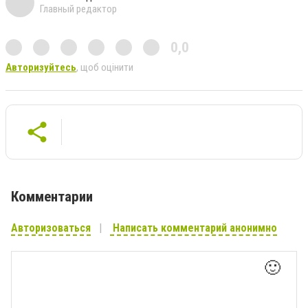
Главный редактор
0,0
Авторизуйтесь
, щоб оцінити
Комментарии
Авторизоваться
Написать комментарий анонимно
🙂