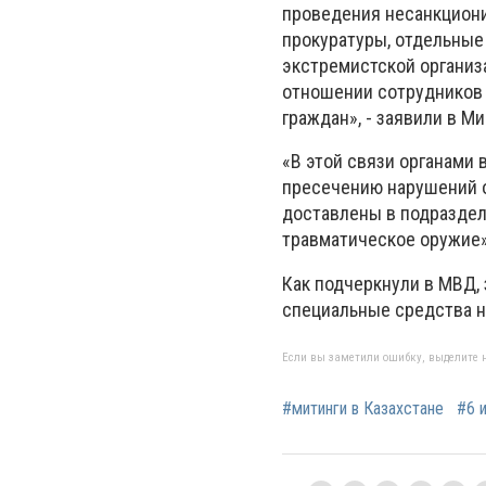
проведения несанкцион
прокуратуры, отдельные
экстремистской организ
отношении сотрудников 
граждан», - заявили в М
«В этой связи органами
пресечению нарушений о
доставлены в подраздел
травматическое оружие»,
Как подчеркнули в МВД,
специальные средства н
Если вы заметили ошибку, выделите н
#митинги в Казахстане
#6 