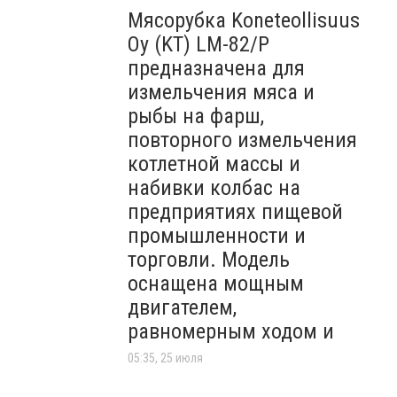
Мясорубка Koneteollisuus
Oy (KT)​ LM-82/P
предназначена для
измельчения мяса и
рыбы на фарш,
повторного измельчения
котлетной массы и
набивки колбас на
предприятиях пищевой
промышленности и
торговли. Модель
оснащена мощным
двигателем,
равномерным ходом и
05:35, 25 июля