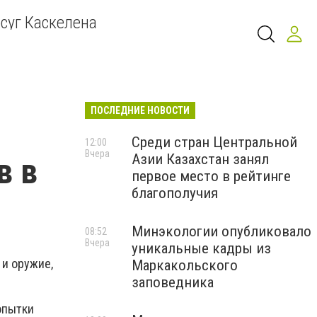
суг Каскелена
ПОСЛЕДНИЕ НОВОСТИ
Среди стран Центральной
12:00
Вчера
Азии Казахстан занял
в в
первое место в рейтинге
благополучия
Минэкологии опубликовало
08:52
Вчера
уникальные кадры из
и оружие,
Маркакольского
заповедника
опытки