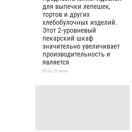
для выпечки лепешек,
тортов и других
хлебобулочных изделий.
Этот 2-уровневый
пекарский шкаф
значительно увеличивает
производительность и
является
05:34, 25 июля