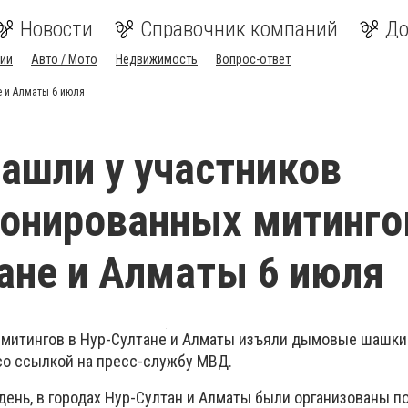
Новости
Справочник компаний
До
ии
Авто / Мото
Недвижимость
Вопрос-ответ
е и Алматы 6 июля
ашли у участников
онированных митинго
ане и Алматы 6 июля
 митингов в Нур-Султане и Алматы изъяли дымовые шашки 
о ссылкой на пресс-службу МВД.
день, в городах Нур-Султан и Алматы были организованы п