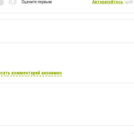
0,0
Оцените первым
Авторизуйтесь
, щоб
сать комментарий анонимно