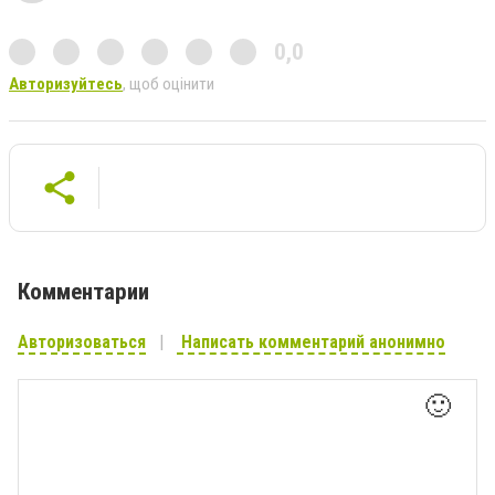
0,0
Авторизуйтесь
, щоб оцінити
Комментарии
Авторизоваться
Написать комментарий анонимно
🙂