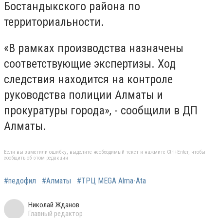
Бостандыкского района по
территориальности.
«В рамках производства назначены
соответствующие экспертизы. Ход
следствия находится на контроле
руководства полиции Алматы и
прокуратуры города», - сообщили в ДП
Алматы.
Если вы заметили ошибку, выделите необходимый текст и нажмите Ctrl+Enter, чтобы
сообщить об этом редакции
#педофил
#Алматы
#ТРЦ MEGA Alma-Ata
Николай Жданов
Главный редактор