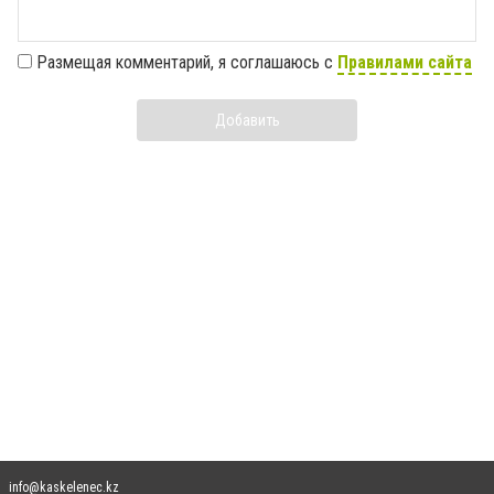
Размещая комментарий, я соглашаюсь с
Правилами сайта
Добавить
info@kaskelenec.kz