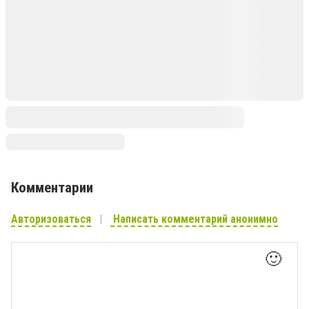
Комментарии
Авторизоваться
Написать комментарий анонимно
🙂