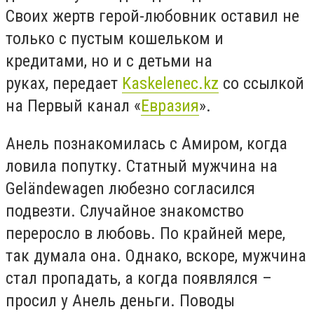
Своих жертв герой-любовник оставил не
только с пустым кошельком и
кредитами, но и с детьми на
руках, передает
Kaskelenec.kz
со ссылкой
на Первый канал «
Евразия
».
Анель познакомилась с Амиром, когда
ловила попутку. Статный мужчина на
Geländewagen любезно согласился
подвезти. Случайное знакомство
переросло в любовь. По крайней мере,
так думала она. Однако, вскоре, мужчина
стал пропадать, а когда появлялся –
просил у Анель деньги. Поводы