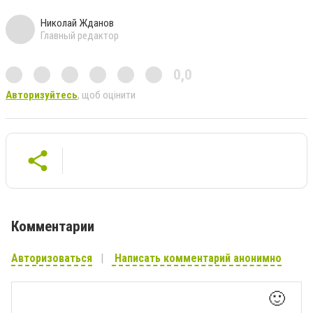
Николай Жданов
Главный редактор
0,0
Авторизуйтесь
, щоб оцінити
Комментарии
Авторизоваться
Написать комментарий анонимно
🙂