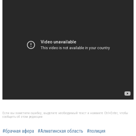
Если вы заметили ошибку, выделите необходимый текст и нажмите Ctrl+Enter, чтобы
сообщить об этом редакции
#брачная афера
#Алматинская область
#полиция