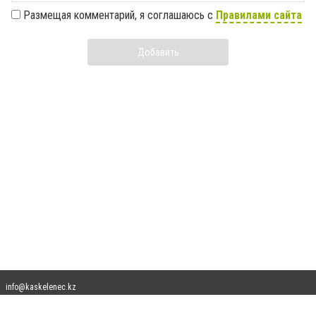
Размещая комментарий, я соглашаюсь с
Правилами сайта
Добавить
info@kaskelenec.kz