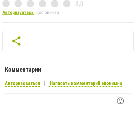
0,0
Авторизуйтесь
, щоб оцінити
Комментарии
Авторизоваться
Написать комментарий анонимно
🙂