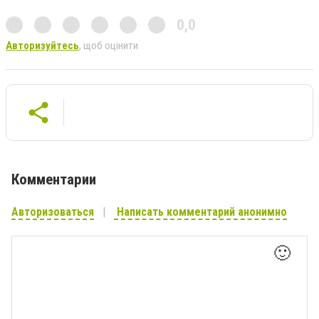
0,0
Авторизуйтесь
, щоб оцінити
Комментарии
Авторизоваться
Написать комментарий анонимно
🙂