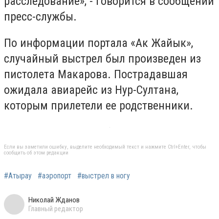
расследование», - говорится в сообщении
пресс-службы.
По информации портала «Ак Жайык»,
случайный выстрел был произведен из
пистолета Макарова. Пострадавшая
ожидала авиарейс из Нур-Султана,
которым прилетели ее родственники.
Если вы заметили ошибку, выделите необходимый текст и нажмите Ctrl+Enter, чтобы
сообщить об этом редакции
#Атырау
#аэропорт
#выстрел в ногу
Николай Жданов
Главный редактор