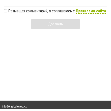
Размещая комментарий, я соглашаюсь с
Правилами сайта
Добавить
info@kaskelenec.kz