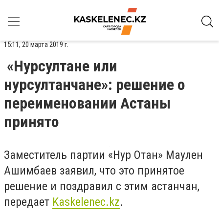
15:11, 20 марта 2019 г.
«Нурсултане или
нурсултанчане»: решение о
переименовании Астаны
принято
Заместитель партии «Нур Отан» Маулен
Ашимбаев заявил, что это принятое
решение и поздравил с этим астанчан,
передает
Kaskelenec.kz
.