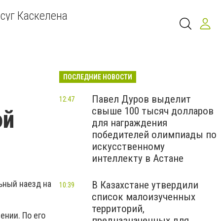
суг Каскелена
ПОСЛЕДНИЕ НОВОСТИ
Павел Дуров выделит
12:47
свыше 100 тысяч долларов
ой
для награждения
победителей олимпиады по
искусственному
интеллекту в Астане
ьный наезд на
В Казахстане утвердили
10:39
список малоизученных
территорий,
ении. По его
предназначенных для