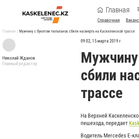
Главная
Справочная
Ваканс
Главная
Мужчину с букетом тюльпанов сбили насмерть на Каскеленской трассе
09:02, 15 марта 2019 г.
Мужчину 
Николай Жданов
Главный редактор
сбили на
трассе
На Верхней Каскеленско
пешехода, передает
Kas
Водитель Mercedes E-кла