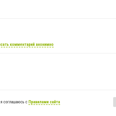
сать комментарий анонимно
 я соглашаюсь с
Правилами сайта