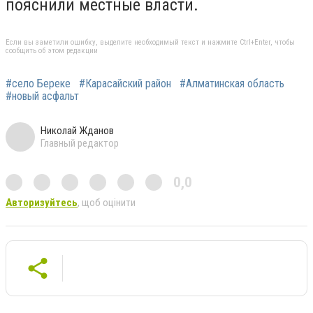
пояснили местные власти.
Если вы заметили ошибку, выделите необходимый текст и нажмите Ctrl+Enter, чтобы
сообщить об этом редакции
#село Береке
#Карасайский район
#Алматинская область
#новый асфальт
Николай Жданов
Главный редактор
0,0
Авторизуйтесь
, щоб оцінити