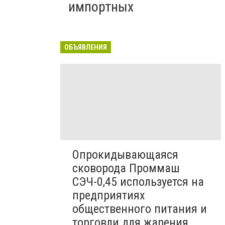
импортных
ОБЪЯВЛЕНИЯ
Опрокидывающаяся
сковорода Проммаш
СЭЧ-0,45 используется на
предприятиях
общественного питания и
торговли для жарения