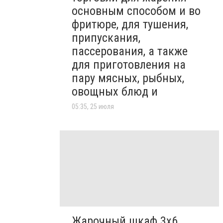
основным способом и во
фритюре, для тушения,
припускания,
пассерования, а также
для приготовления на
пару мясных, рыбных,
овощных блюд и
05:35, 25 июля
Жарочный шкаф 3х6