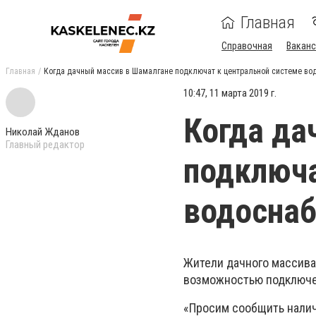
Главная
Справочная
Ваканс
Главная
Когда дачный массив в Шамалгане подключат к центральной системе во
10:47, 11 марта 2019 г.
Когда да
Николай Жданов
Главный редактор
подключа
водосна
Жители дачного массива
возможностью подключе
«Просим сообщить налич