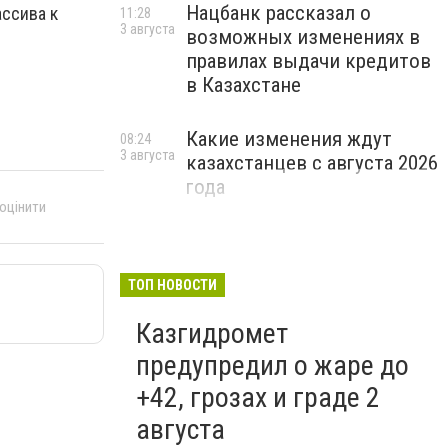
Нацбанк рассказал о
ссива к
11:28
3 августа
возможных изменениях в
правилах выдачи кредитов
в Казахстане
Какие изменения ждут
08:24
3 августа
казахстанцев с августа 2026
года
 оцінити
ТОП НОВОСТИ
Казгидромет
предупредил о жаре до
+42, грозах и граде 2
августа