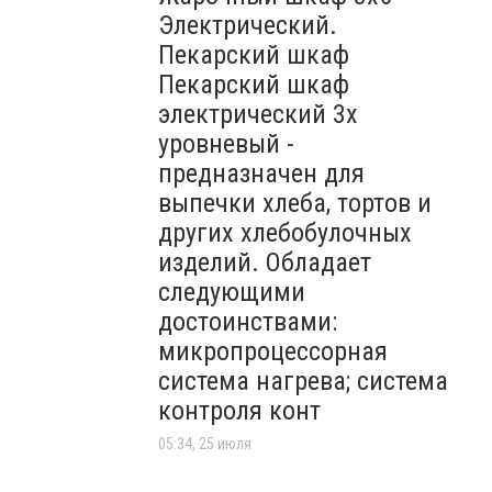
Электрический.
Пекарский шкаф
Пекарский шкаф
электрический 3х
уровневый -
предназначен для
выпечки хлеба, тортов и
других хлебобулочных
изделий. Обладает
следующими
достоинствами:
микропроцессорная
система нагрева; система
контроля конт
05:34, 25 июля