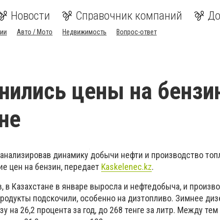
Новости
Справочник компаний
До
ии
Авто / Мото
Недвижимость
Вопрос-ответ
нились цены на бензи
не
оанализировав динамику добычи нефти и производство топ
ие цен на бензин, передает
Kaskelenec.kz
.
, в Казахстане в январе выросла и нефтедобыча, и произв
продукты подскочили, особенно на дизтопливо. Зимнее ди
 на 26,2 процента за год, до 268 тенге за литр. Между тем