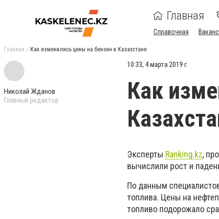
Главная
Справочная
Ваканс
Главная
Как изменились цены на бензин в Казахстане
10:33, 4 марта 2019 г.
Как изме
Николай Жданов
Главный редактор
Казахста
Эксперты
Ranking.kz
, пр
вычислили рост и паден
По данным специалистов
топлива. Цены на нефте
топливо подорожало сразу