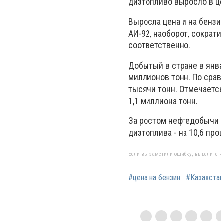
дизтопливо выросло в цен
Выросла цена и на бензи
АИ-92, наоборот, сократил
соответственно.
Добытый в стране в янв
миллионов тонн. По срав
тысячи тонн. Отмечается
1,1 миллиона тонн.
За ростом нефтедобычи у
дизтоплива - на 10,6 про
Если вы заметили ошибку, выделите н
#цена на бензин
#Казахста