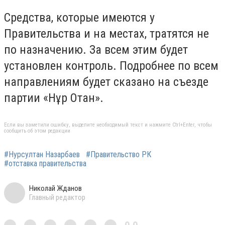
Средства, которые имеются у
Правительства и на местах, тратятся не
по назначению. За всем этим будет
установлен контроль. Подробнее по всем
направлениям будет сказано на съезде
партии «Нұр Отан».
Если вы заметили ошибку, выделите необходимый текст и нажмите Ctrl+Enter, чтобы
сообщить об этом редакции
#Нурсултан Назарбаев
#Правительство РК
#отставка правительства
Николай Жданов
Главный редактор