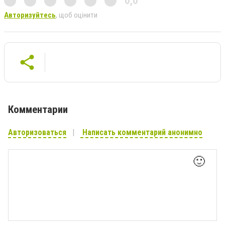
0,0
Авторизуйтесь
, щоб оцінити
Комментарии
Авторизоваться
Написать комментарий анонимно
🙂