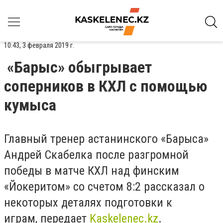
10:43, 3 февраля 2019 г.
«Барыс» обыгрывает
соперников в КХЛ с помощью
кумыса
Главный тренер астанинского «Барыса»
Андрей Скабелка после разгромной
победы в матче КХЛ над финским
«Йокеритом» со счетом 8:2 рассказал о
некоторых деталях подготовки к
играм, передает
Kaskelenec.kz
.