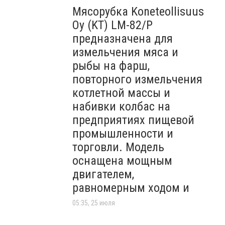
Мясорубка Koneteollisuus
Oy (KT)​ LM-82/P
предназначена для
измельчения мяса и
рыбы на фарш,
повторного измельчения
котлетной массы и
набивки колбас на
предприятиях пищевой
промышленности и
торговли. Модель
оснащена мощным
двигателем,
равномерным ходом и
05:35, 25 июля