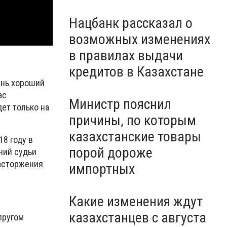
Нацбанк рассказал о
возможных изменениях
в правилах выдачи
кредитов в Казахстане
ень хороший
ас
Министр пояснил
дет только на
причины, по которым
казахстанские товары
8 году в
порой дороже
ний судьи
расторжения
импортных
Какие изменения ждут
казахстанцев с августа
пругом