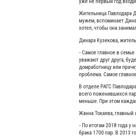
уже не первый год входи
Жительница Павлодара Д
мужем, вспоминает Динар
хотел, чтобы она занима
Динара Кузекова, жител
- Самое главное в семье
уважают друг друга, буде
домработницу или прачку
проблема. Самое главное
В отделе РАГС Павлодар
всего поженившихся пар 
меньше. При этом каждая
Жанна Токаева, главный 
- По итогам 2018 года у
брака 1700 пар. В 2013 