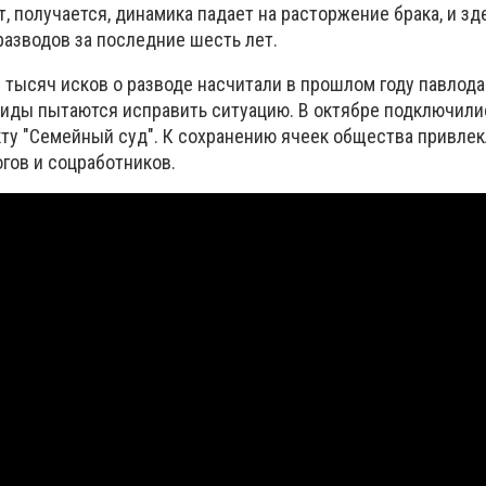
ит, получается, динамика падает на расторжение брака, и зд
разводов за последние шесть лет.
 тысяч исков о разводе насчитали в прошлом году павлода
иды пытаются исправить ситуацию. В октябре подключили
ту "Семейный суд". К сохранению ячеек общества привлекл
гов и соцработников.