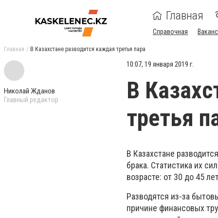
Главная
Справочная
Ваканс
Главная
В Казахстане разводится каждая третья пара
10:07, 19 января 2019 г.
В Казахс
Николай Жданов
Главный редактор
третья п
В Казахстане разводится
брака. Статистика их си
возрасте: от 30 до 45 ле
Разводятся из-за бытовы
причине финансовых тру