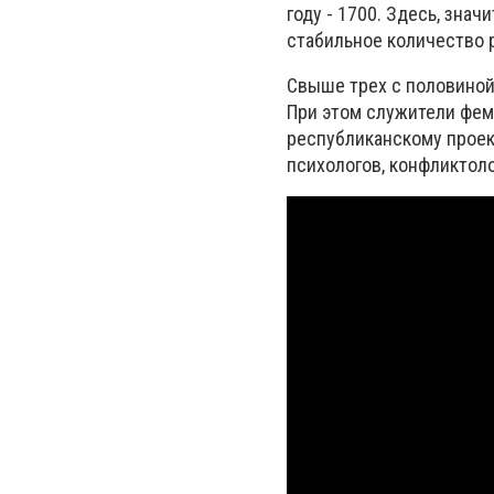
году - 1700. Здесь, знач
стабильное количество 
Свыше трех с половиной
При этом служители фем
республиканскому проек
психологов, конфликтоло