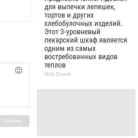
для выпечки лепешек,
тортов и других
хлебобулочных изделий.
Этот 3-уровневый
пекарский шкаф является
одним из самых
востребованных видов
теплов
🙂
05:34, 25 июля
Добавить