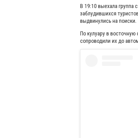
В 19:10 выехала группа
заблудившихся туристов
выдвинулись на поиски.
По кулуару в восточную 
сопроводили их до авто