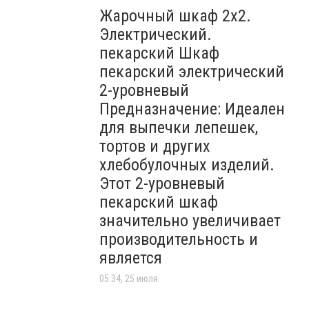
Жарочный шкаф 2х2.
Электрический.
пекарский Шкаф
пекарский электрический
2-уровневый
Предназначение: Идеален
для выпечки лепешек,
тортов и других
хлебобулочных изделий.
Этот 2-уровневый
пекарский шкаф
значительно увеличивает
производительность и
является
05:34, 25 июля