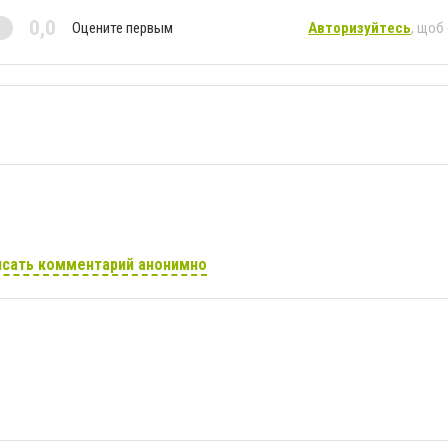
0,0
Оцените первым
Авторизуйтесь
, щоб
сать комментарий анонимно