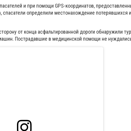
 спасателей и при помощи GPS-координатов, предоставлен
, спасатели определили местонахождение потерявшихся 
сторону от конца асфальтированной дороги обнаружили ту
машин. Пострадавшие в медицинской помощи не нуждались