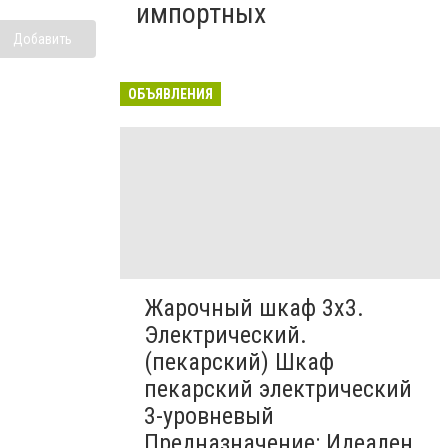
импортных
Добавить
ОБЪЯВЛЕНИЯ
Жарочный шкаф 3х3.
Электрический.
(пекарский) Шкаф
пекарский электрический
3-уровневый
Предназначение: Идеален