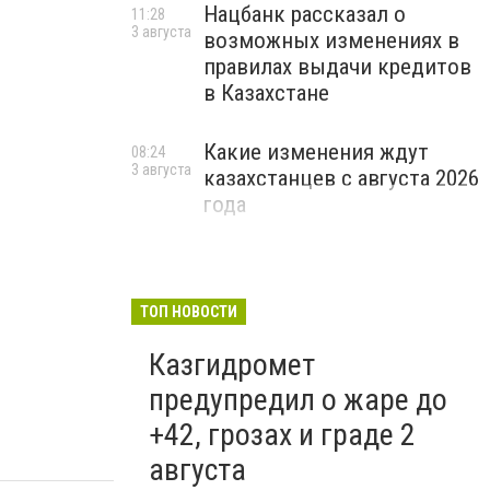
Нацбанк рассказал о
11:28
3 августа
возможных изменениях в
правилах выдачи кредитов
в Казахстане
Какие изменения ждут
08:24
3 августа
казахстанцев с августа 2026
года
ТОП НОВОСТИ
Казгидромет
предупредил о жаре до
+42, грозах и граде 2
августа