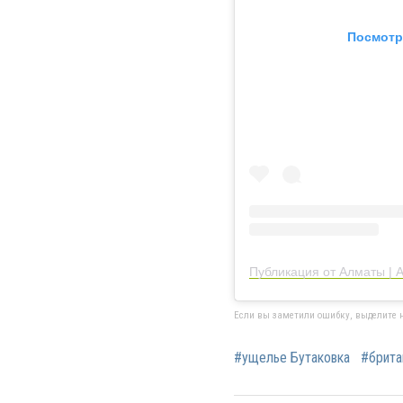
Посмотр
Публикация от Алматы | A
Если вы заметили ошибку, выделите н
#ущелье Бутаковка
#брита