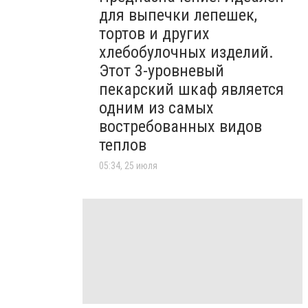
для выпечки лепешек,
тортов и других
хлебобулочных изделий.
Этот 3-уровневый
пекарский шкаф является
одним из самых
востребованных видов
теплов
05:34, 25 июля