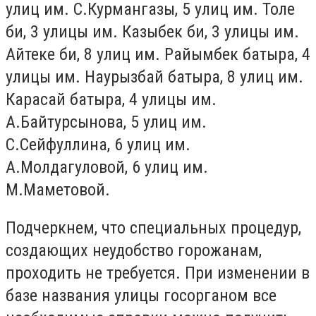
улиц им. С.Курмангазы, 5 улиц им. Толе
би, 3 улицы им. Казыбек би, 3 улицы им.
Айтеке би, 8 улиц им. Райымбек батыра, 4
улицы им. Наурызбай батыра, 8 улиц им.
Карасай батыра, 4 улицы им.
А.Байтурсынова, 5 улиц им.
С.Сейфуллина, 6 улиц им.
А.Молдагуловой, 6 улиц им.
М.Маметовой.
Подчеркнем, что специальных процедур,
создающих неудобство горожанам,
проходить не требуется. При изменении в
базе названия улицы госорганом все