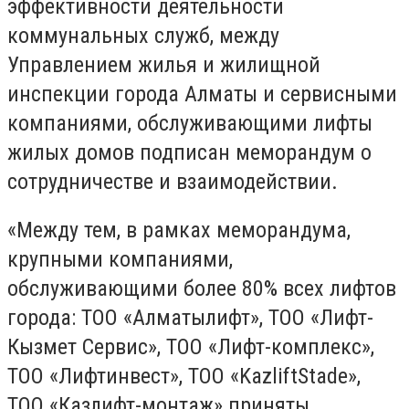
эффективности деятельности
коммунальных служб, между
Управлением жилья и жилищной
инспекции города Алматы и сервисными
компаниями, обслуживающими лифты
жилых домов подписан меморандум о
сотрудничестве и взаимодействии.
«Между тем, в рамках меморандума,
крупными компаниями,
обслуживающими более 80% всех лифтов
города: ТОО «Алматылифт», ТОО «Лифт-
Кызмет Сервис», ТОО «Лифт-комплекс»,
ТОО «Лифтинвест», ТОО «KazliftStade»,
ТОО «Казлифт-монтаж» приняты