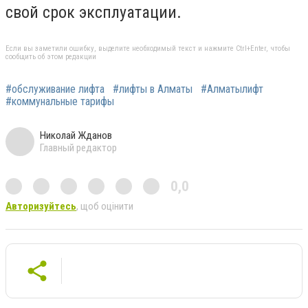
свой срок эксплуатации.
Если вы заметили ошибку, выделите необходимый текст и нажмите Ctrl+Enter, чтобы
сообщить об этом редакции
#обслуживание лифта
#лифты в Алматы
#Алматылифт
#коммунальные тарифы
Николай Жданов
Главный редактор
0,0
Авторизуйтесь
, щоб оцінити