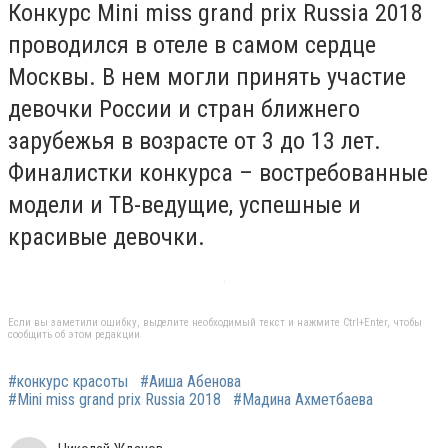
Конкурс Mini miss grand prix Russia 2018
проводился в отеле в самом сердце
Москвы. В нем могли принять участие
девочки России и стран ближнего
зарубежья в возрасте от 3 до 13 лет.
Финалистки конкурса – востребованные
модели и ТВ-ведущие, успешные и
красивые девочки.
Если вы заметили ошибку, выделите необходимый текст и нажмите Ctrl+Enter, чтобы
сообщить об этом редакции
#конкурс красоты
#Аиша Абенова
#Mini miss grand prix Russia 2018
#Мадина Ахметбаева