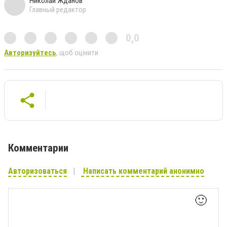
Николай Жданов
Главный редактор
0,0
Авторизуйтесь
, щоб оцінити
Комментарии
Авторизоваться
Написать комментарий анонимно
🙂