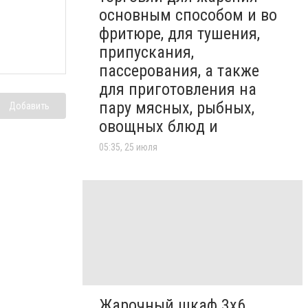
основным способом и во
фритюре, для тушения,
припускания,
пассерования, а также
для приготовления на
пару мясных, рыбных,
Добавить
овощных блюд и
05:35, 25 июля
Жарочный шкаф 3х6