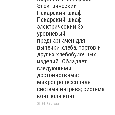
Электрический.
Пекарский шкаф
Пекарский шкаф
электрический 3х
уровневый -
предназначен для
выпечки хлеба, тортов и
других хлебобулочных
изделий. Обладает
следующими
достоинствами:
микропроцессорная
система нагрева; система
контроля конт
05:34, 25 июля