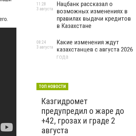
Нацбанк рассказал о
11:28
3 августа
возможных изменениях в
правилах выдачи кредитов
его.
в Казахстане
Какие изменения ждут
08:24
3 августа
казахстанцев с августа 2026
года
ТОП НОВОСТИ
Казгидромет
предупредил о жаре до
+42, грозах и граде 2
августа