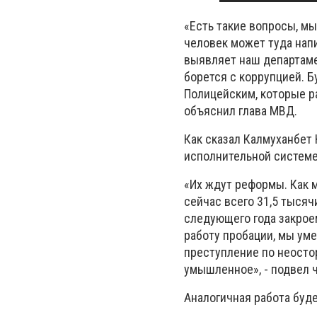
«Есть такие вопросы, мы
человек может туда нап
выявляет наш департаме
борется с коррупцией. 
Полицейским, которые ра
объяснил глава МВД.
Как сказал Калмуханбет
исполнительной системе
«Их ждут реформы. Как м
сейчас всего 31,5 тысяч
следующего года закрое
работу пробации, мы ум
преступление по неосто
умышленное», - подвел 
Аналогичная работа буде