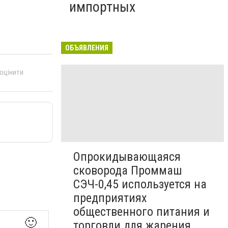
импортных
ОБЪЯВЛЕНИЯ
 оцінити
Опрокидывающаяся
сковорода Проммаш
СЭЧ-0,45 используется на
предприятиях
общественного питания и
🙂
торговли для жарения