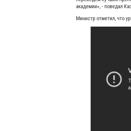
академии», - поведал Ка
Министр отметил, что ур