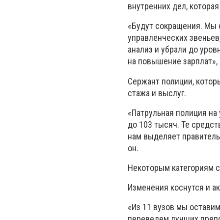
внутренних дел, которая
«Будут сокращения. Мы 
управленческих звеньев
анализ и убрали до уровн
на повышение зарплат», 
Сержант полиции, которы
стажа и выслуг.
«Патрульная полиция на 
до 103 тысяч. Те средст
нам выделяет правитель
он.
Некоторым категориям с
Изменения коснутся и а
«Из 11 вузов мы оставим
переведем лучших препо