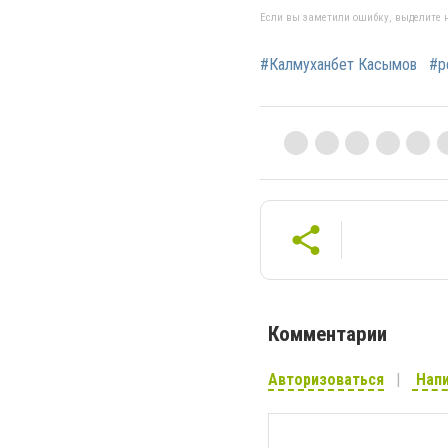
Если вы заметили ошибку, выделите н
#Калмуханбет Касымов
#р
Комментарии
Авторизоваться
Напи