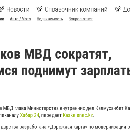
Новости
Справочник компаний
До
ии
Авто / Мото
Недвижимость
Вопрос-ответ
ков МВД сократят,
ся поднимут зарплат
е МВД глава Министерства внутренних дел Калмуханбет К
елеканалу
Хабар 24
, передает
Kaskelenec.kz
.
ударства разработана «Дорожная карта» по модернизации 