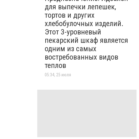
для выпечки лепешек,
тортов и других
хлебобулочных изделий.
Этот 3-уровневый
пекарский шкаф является
одним из самых
востребованных видов
теплов
05:34, 25 июля