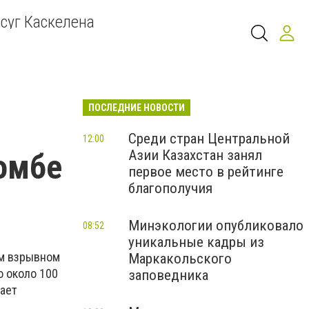
суг Каскелена
ПОСЛЕДНИЕ НОВОСТИ
Среди стран Центральной
12:00
Азии Казахстан занял
бомбе
первое место в рейтинге
благополучия
Минэкологии опубликовало
08:52
уникальные кадры из
ом взрывном
Маркакольского
о около 100
заповедника
дает