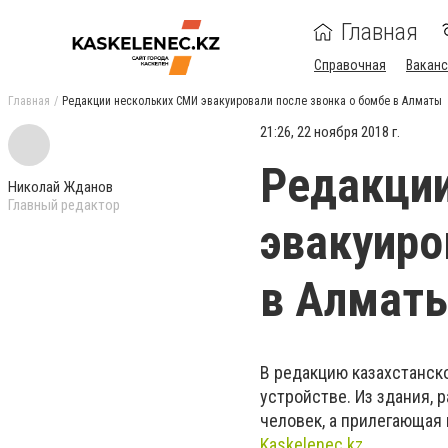
Главная
Справочная
Ваканс
Главная
Редакции нескольких СМИ эвакуировали после звонка о бомбе в Алматы
21:26, 22 ноября 2018 г.
Редакци
Николай Жданов
Главный редактор
эвакуиро
в Алмат
В редакцию казахстанск
устройстве. Из здания,
человек, а прилегающая
Kaskelenec.kz
.