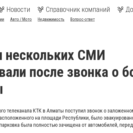
Новости
Справочник компаний
До
ии
Авто / Мото
Недвижимость
Вопрос-ответ
и нескольких СМИ
вали после звонка о 
ы
ого телеканала КТК в Алматы поступил звонок о заложенн
 расположенного на площади Республики, было эвакуирован
 парковка была полностью зачищена от автомобилей, пере