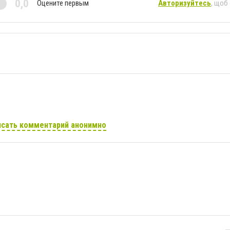
0,0
Оцените первым
Авторизуйтесь
, щоб
сать комментарий анонимно