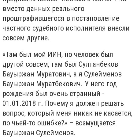
вместо данных реального
проштрафившегося в постановление
частного судебного исполнителя внесли
совсем другие.
«Там был мой ИИН, но человек был
другой совсем, там был Султанбеков
Бауыржан Муратович, а я Сулейменов
Бауыржан Муратбекович. У него год
рождения был очень странный -
01.01.2018 г. Почему я должен решать
вопрос, который меня никак не касается,
по чьей-то ошибке?» – возмущается
Бауыржан Сулейменов.