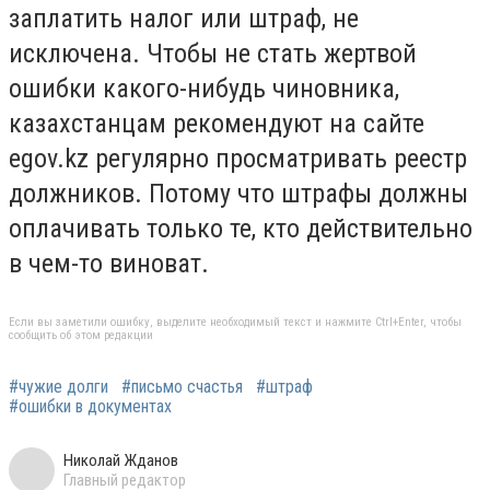
заплатить налог или штраф, не
исключена. Чтобы не стать жертвой
ошибки какого-нибудь чиновника,
казахстанцам рекомендуют на сайте
egov.kz регулярно просматривать реестр
должников. Потому что штрафы должны
оплачивать только те, кто действительно
в чем-то виноват.
Если вы заметили ошибку, выделите необходимый текст и нажмите Ctrl+Enter, чтобы
сообщить об этом редакции
#чужие долги
#письмо счастья
#штраф
#ошибки в документах
Николай Жданов
Главный редактор