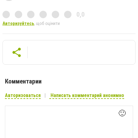
0,0
Авторизуйтесь
, щоб оцінити
Комментарии
Авторизоваться
Написать комментарий анонимно
🙂