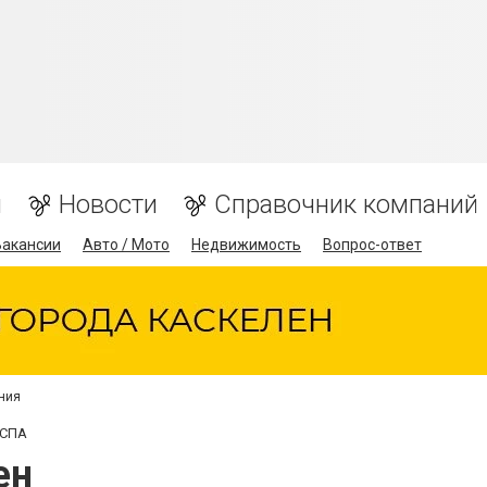
я
Новости
Справочник компаний
Вакансии
Авто / Мото
Недвижимость
Вопрос-ответ
ния
 СПА
ен