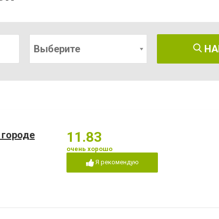
Выберите
НА
в городе
11.83
очень хорошо
Я рекомендую