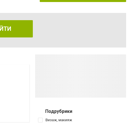
ЙТИ
Подрубрики
Визаж, макияж