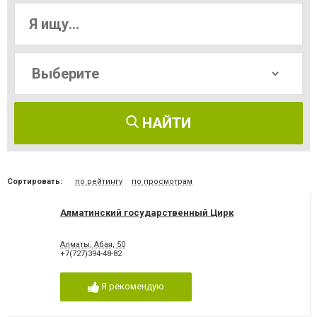
НАЙТИ
Сортировать:
по рейтингу
по просмотрам
Алматинский государственный Цирк
Алматы, Абая, 50
+7(727)394-48-82
Я рекомендую