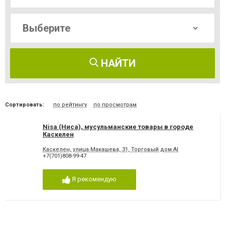
НАЙТИ
Сортировать:
по рейтингу
по просмотрам
Nisa (Ниса), мусульманские товары в городе
Каскелен
Каскелен, улица Макашева, 31, Торговый дом AI
+7(701)808-99-47
Я рекомендую