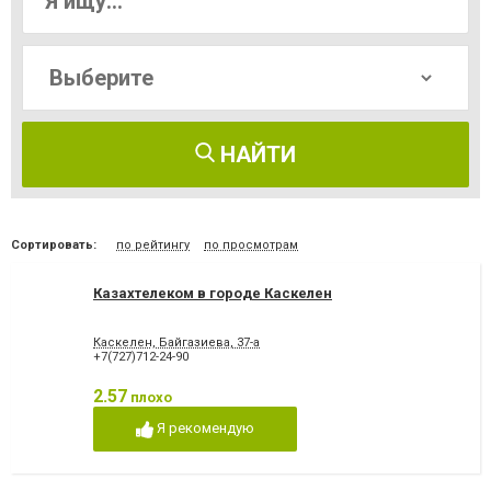
НАЙТИ
Сортировать:
по рейтингу
по просмотрам
Казахтелеком в городе Каскелен
Каскелен, Байгазиева, 37-а
+7(727)712-24-90
2.57
плохо
Я рекомендую